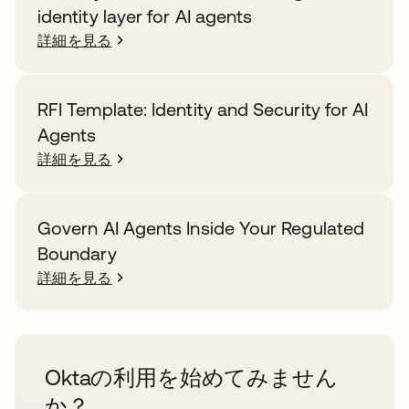
identity layer for AI agents
詳細を見る
RFI Template: Identity and Security for AI
Agents
詳細を見る
Govern AI Agents Inside Your Regulated
Boundary
詳細を見る
Oktaの利用を始めてみません
か？