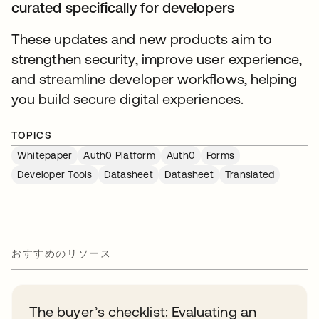
curated specifically for developers
These updates and new products aim to
strengthen security, improve user experience,
and streamline developer workflows, helping
you build secure digital experiences.
TOPICS
Whitepaper
Auth0 Platform
Auth0
Forms
Developer Tools
Datasheet
Datasheet
Translated
おすすめのリソース
The buyer’s checklist: Evaluating an