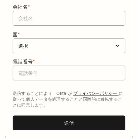
会社名
*
国
*
電話番号
*
送信することにより、Okta が
プライバシーポリシー
に
従って個人データを処理することと国際的に移転するこ
とに同意します。
送信