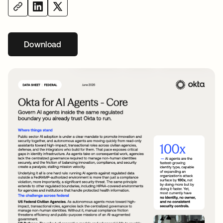
Download
新しいタブで開く