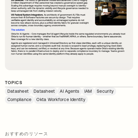
TOPICS
Datasheet
Datasheet
AI Agents
IAM
Security
Compliance
Okta Workforce Identity
おすすめのリソース