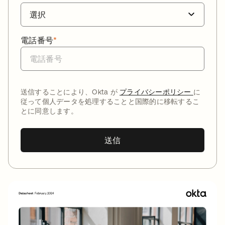
電話番号
*
送信することにより、Okta が
プライバシーポリシー
に
従って個人データを処理することと国際的に移転するこ
とに同意します。
送信