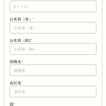
お名前（名）
*
お名前（姓)
*
役職名
*
会社名
*
国
*