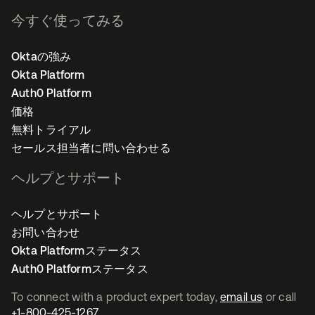
今すぐ使ってみる
Oktaの強み
Okta Platform
Auth0 Platform
価格
無料トライアル
セールス担当者に問い合わせる
ヘルプとサポート
ヘルプとサポート
お問い合わせ
Okta Platformステータス
Auth0 Platformステータス
To connect with a product expert today,
email us
or call
+1-800-425-1267
.