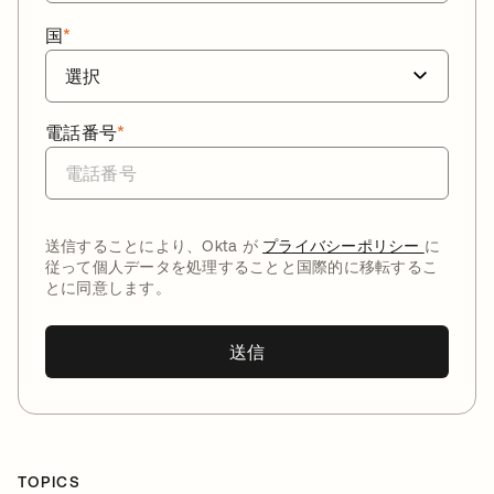
国
*
電話番号
*
送信することにより、Okta が
プライバシーポリシー
に
従って個人データを処理することと国際的に移転するこ
とに同意します。
送信
TOPICS