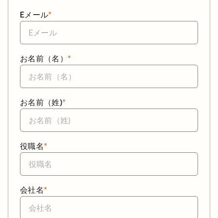
Eメール
*
お名前（名）
*
お名前（姓)
*
役職名
*
会社名
*