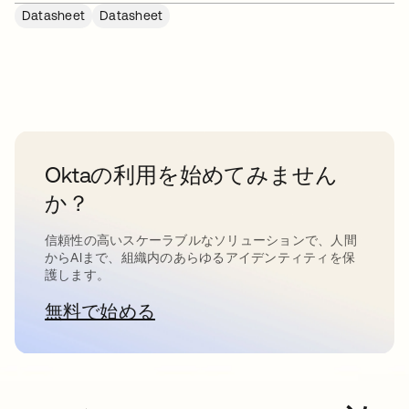
Datasheet
Datasheet
Oktaの利用を始めてみません
か？
信頼性の高いスケーラブルなソリューションで、人間
からAIまで、組織内のあらゆるアイデンティティを保
護します。
無料で始める
新しいタブで開く