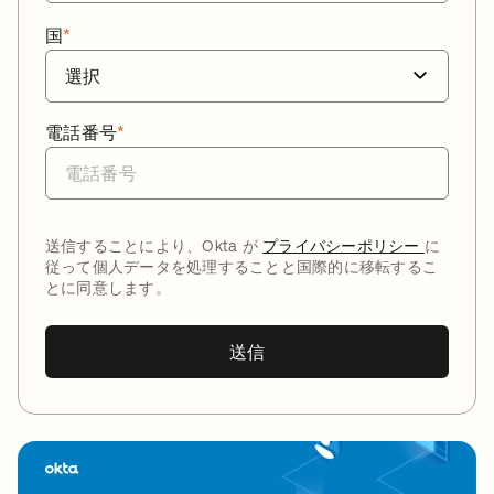
国
*
電話番号
*
送信することにより、Okta が
プライバシーポリシー
に
従って個人データを処理することと国際的に移転するこ
とに同意します。
送信