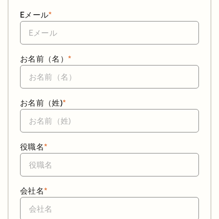
Eメール
*
お名前（名）
*
お名前（姓)
*
役職名
*
会社名
*