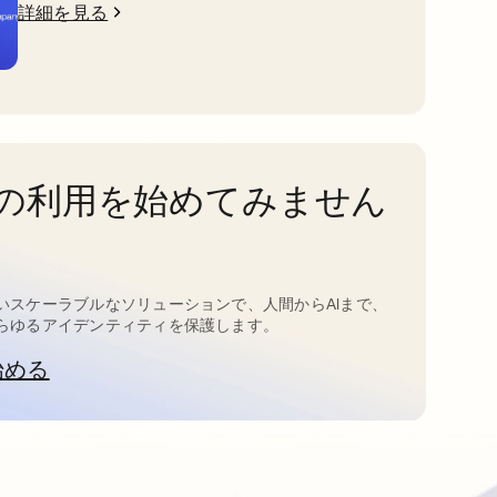
詳細を見る
taの利用を始めてみません
いスケーラブルなソリューションで、人間からAIまで、
らゆるアイデンティティを保護します。
始める
新しいタブで開く