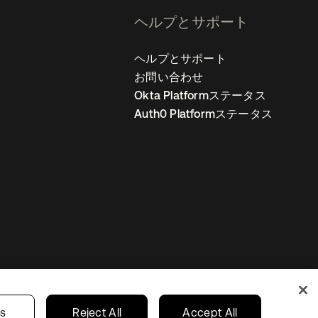
ヘルプとサポート
ヘルプとサポート
お問い合わせ
Okta Platformステータス
Auth0 Platformステータス
の設定
Japan
あなたのプライバシーの選択
gs
Reject All
Accept All