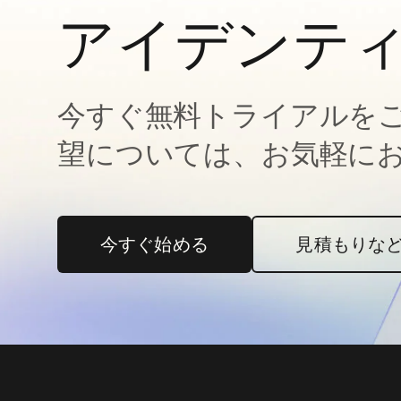
アイデンテ
今すぐ無料トライアルを
望については、お気軽に
今すぐ始める
新しいタブで開く
見積もりな