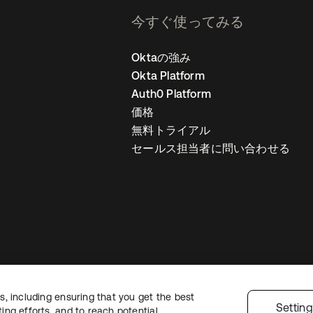
今すぐ使ってみる
Oktaの強み
Okta Platform
Auth0 Platform
価格
無料トライアル
セールス担当者に問い合わせる
, including ensuring that you get the best
ライバシーポリシー
サイト利用規約
セキュリティ
サイトマップ
Cookie
Settin
ng efforts, and to reach potential