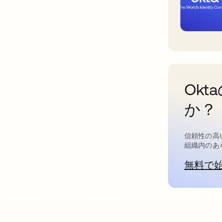
Ok
か？
信頼性の高
組織内のあ
無料で