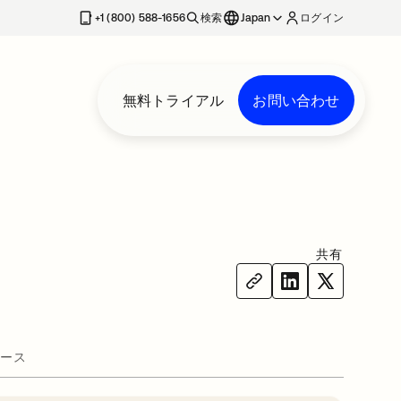
+1 (800) 588-1656
検索
Japan
ログイン
無料トライアル
お問い合わせ
共有
ース