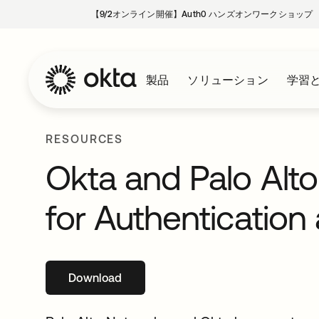
【9/2オンライン開催】Auth0 ハンズオンワークショップ
製品
ソリューション
学習
RESOURCES
Okta and Palo Alto
for Authentication
Download
新しいタブで開く