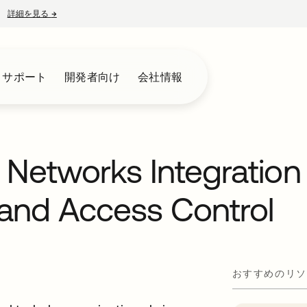
詳細を見る
→
新しいタブで開く
とサポート
開発者向け
会社情報
 Networks Integration
 and Access Control
おすすめのリソ