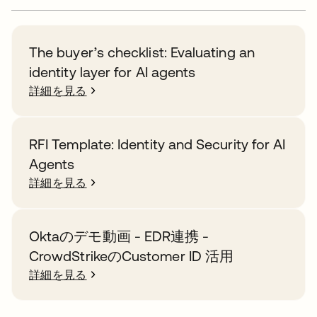
The buyer’s checklist: Evaluating an
identity layer for AI agents
詳細を見る
RFI Template: Identity and Security for AI
Agents
詳細を見る
Oktaのデモ動画 - EDR連携 -
CrowdStrikeのCustomer ID 活用
詳細を見る