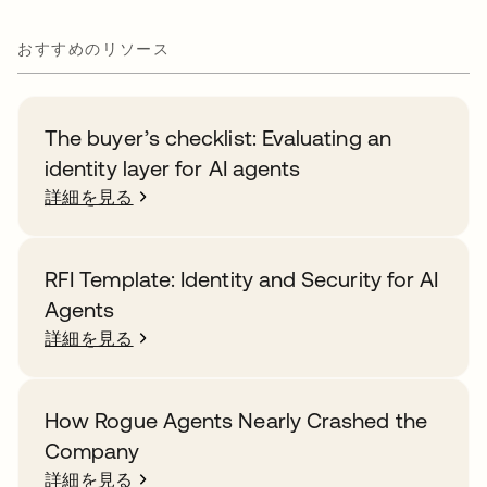
おすすめのリソース
The buyer’s checklist: Evaluating an
identity layer for AI agents
詳細を見る
RFI Template: Identity and Security for AI
Agents
詳細を見る
How Rogue Agents Nearly Crashed the
Company
詳細を見る