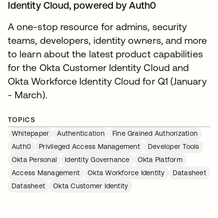
Identity Cloud, powered by Auth0
A one-stop resource for admins, security
teams, developers, identity owners, and more
to learn about the latest product capabilities
for the Okta Customer Identity Cloud and
Okta Workforce Identity Cloud for Q1 (January
- March).
TOPICS
Whitepaper
Authentication
Fine Grained Authorization
Auth0
Privileged Access Management
Developer Tools
Okta Personal
Identity Governance
Okta Platform
Access Management
Okta Workforce Identity
Datasheet
Datasheet
Okta Customer Identity