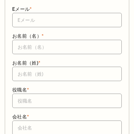
Eメール
*
お名前（名）
*
お名前（姓)
*
役職名
*
会社名
*