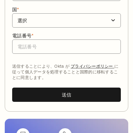
国
*
電話番号
*
送信することにより、Okta が
プライバシーポリシー
に
従って個人データを処理することと国際的に移転するこ
とに同意します。
送信