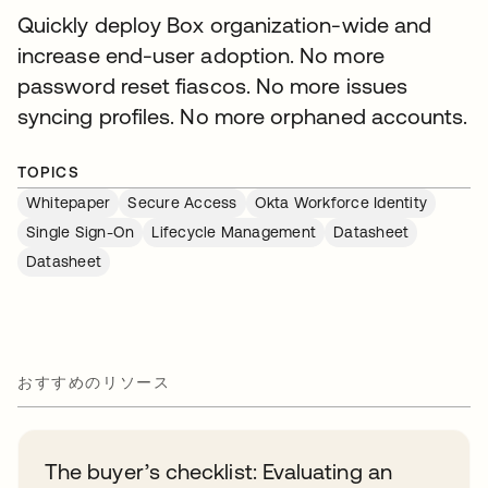
Quickly deploy Box organization-wide and
increase end-user adoption. No more
password reset fiascos. No more issues
syncing profiles. No more orphaned accounts.
TOPICS
Whitepaper
Secure Access
Okta Workforce Identity
Single Sign-On
Lifecycle Management
Datasheet
Datasheet
おすすめのリソース
The buyer’s checklist: Evaluating an