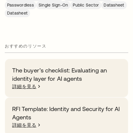
Passwordless
Single Sign-On
Public Sector
Datasheet
Datasheet
おすすめのリソース
The buyer’s checklist: Evaluating an
identity layer for AI agents
詳細を見る
RFI Template: Identity and Security for AI
Agents
詳細を見る