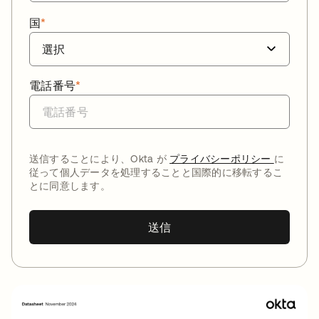
国
*
電話番号
*
送信することにより、Okta が
プライバシーポリシー
に
従って個人データを処理することと国際的に移転するこ
とに同意します。
送信