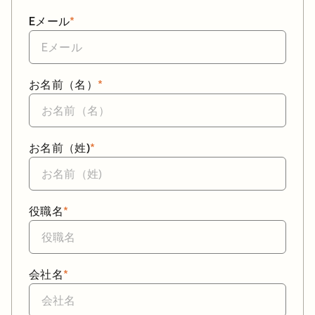
Eメール
*
お名前（名）
*
お名前（姓)
*
役職名
*
会社名
*