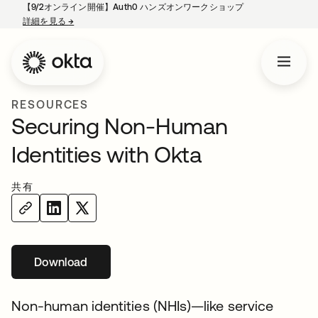
【9/2オンライン開催】Auth0 ハンズオンワークショップ
詳細を見る
→
新しいタブで開く
RESOURCES
Securing Non-Human
Identities with Okta
共有
Download
新しいタブで開く
Non-human identities (NHIs)—like service