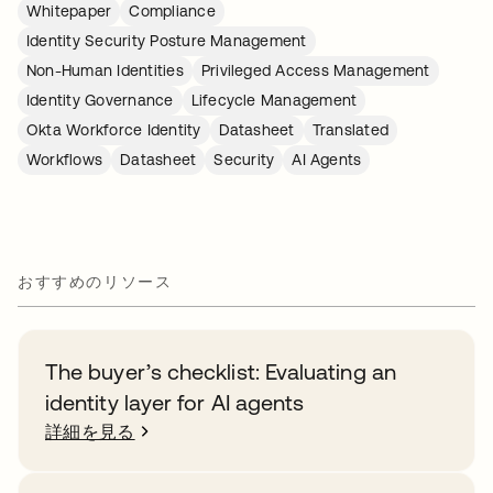
Whitepaper
Compliance
Identity Security Posture Management
Non-Human Identities
Privileged Access Management
Identity Governance
Lifecycle Management
Okta Workforce Identity
Datasheet
Translated
Workflows
Datasheet
Security
AI Agents
おすすめのリソース
The buyer’s checklist: Evaluating an
identity layer for AI agents
詳細を見る