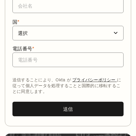
国
*
電話番号
*
送信することにより、Okta が
プライバシーポリシー
に
従って個人データを処理することと国際的に移転するこ
とに同意します。
送信