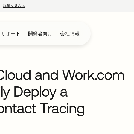
詳細を見る
→
新しいタブで開く
とサポート
開発者向け
会社情報
 Cloud and Work.com
ily Deploy a
ntact Tracing