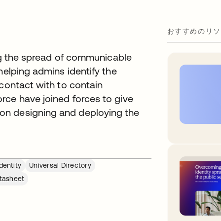
おすすめのリソ
ing the spread of communicable
helping admins identify the
 contact with to contain
rce have joined forces to give
on designing and deploying the
dentity
Universal Directory
tasheet