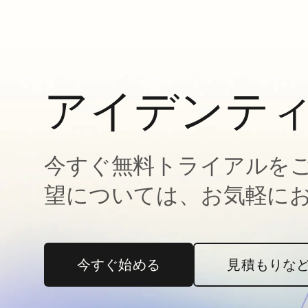
アイデンテ
今すぐ無料トライアルを
望については、お気軽に
今すぐ始める
新しいタブで開く
見積もりな