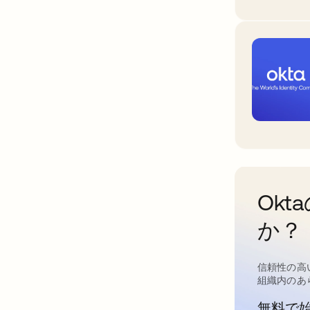
Ok
か？
信頼性の高
組織内のあ
無料で