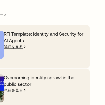
ース
RFI Template: Identity and Security for
AI Agents
詳細を見る
Overcoming identity sprawl in the
public sector
詳細を見る