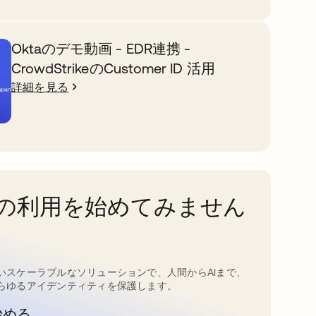
Oktaのデモ動画 - EDR連携 -
CrowdStrikeのCustomer ID 活用
詳細を見る
taの利用を始めてみません
いスケーラブルなソリューションで、人間からAIまで、
らゆるアイデンティティを保護します。
始める
新しいタブで開く