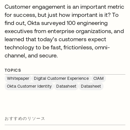
Customer engagement is an important metric
for success, but just how important is it? To
find out, Okta surveyed 100 engineering
executives from enterprise organizations, and
learned that today’s customers expect
technology to be fast, frictionless, omni-
channel, and secure.
TOPICS
Whitepaper
Digital Customer Experience
CIAM
Okta Customer Identity
Datasheet
Datasheet
おすすめのリソース