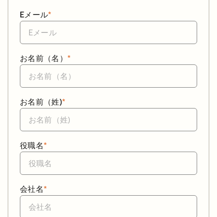
Eメール
*
お名前（名）
*
お名前（姓)
*
役職名
*
会社名
*