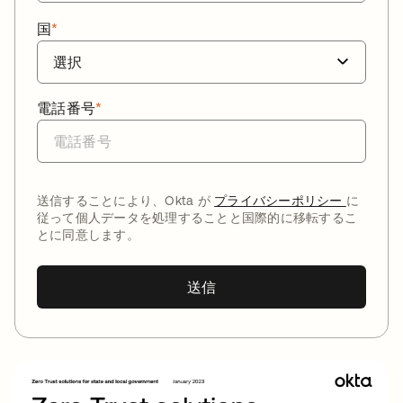
国
*
電話番号
*
送信することにより、Okta が
プライバシーポリシー
に
従って個人データを処理することと国際的に移転するこ
とに同意します。
送信