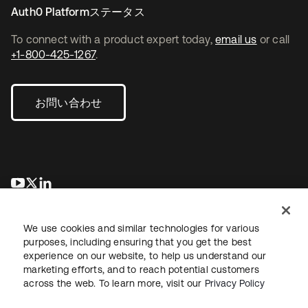
Auth0 Platformステータス
To connect with a product expert today,
email us
or call
+1-800-425-1267
.
お問い合わせ
新しいタブで開く
新しいタブで開く
新しいタブで開く
We use cookies and similar technologies for various
purposes, including ensuring that you get the best
experience on our website, to help us understand our
marketing efforts, and to reach potential customers
across the web. To learn more, visit our
Privacy Policy
法務
プライバシーポリシー
サイト利用規約
セキュリティ
サイトマップ
Cookieの設定
あなたのプライバシーの選択