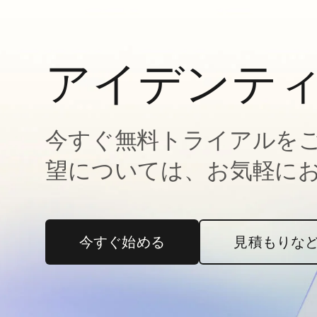
アイデンテ
今すぐ無料トライアルを
望については、お気軽に
今すぐ始める
新しいタブで開く
見積もりな