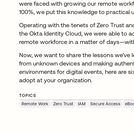
were faced with growing our remote work
100%, we put this knowledge to practical 
Operating with the tenets of Zero Trust an
the Okta Identity Cloud, we were able to 
remote workforce in a matter of days—wit
Now, we want to share the lessons we’ve l
from unknown devices and making authentic
environments for digital events, here are s
adopt at your organization.
TOPICS
Remote Work
Zero Trust
IAM
Secure Access
eBo