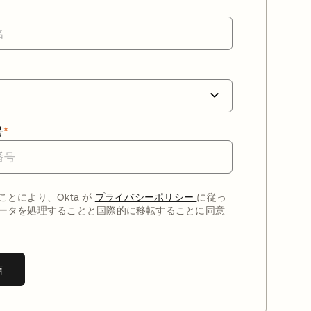
号
*
ことにより、Okta が
プライバシーポリシー
に従っ
ータを処理することと国際的に移転することに同意
信