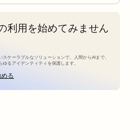
taの利用を始めてみません
いスケーラブルなソリューションで、人間からAIまで、
らゆるアイデンティティを保護します。
始める
新しいタブで開く