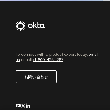
To connect with a product expert today,
email
us
or call
+1-800-425-1267
.
お問い合わせ
新しいタブで開く
新しいタブで開く
新しいタブで開く