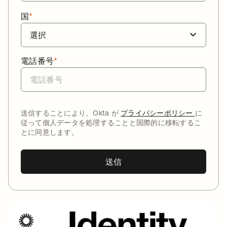
国
*
電話番号
*
送信することにより、Okta が
プライバシーポリシー
に
従って個人データを処理することと国際的に移転するこ
とに同意します。
送信