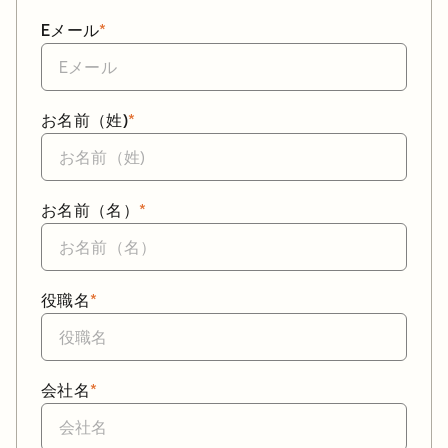
Eメール
*
お名前（姓)
*
お名前（名）
*
役職名
*
会社名
*