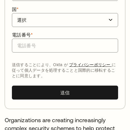
国
*
電話番号
*
送信することにより、Okta が
プライバシーポリシー
に
従って個人データを処理することと国際的に移転するこ
とに同意します。
送信
Organizations are creating increasingly
complex security schemes to help protect