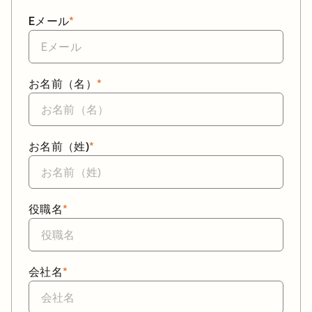
Eメール
*
お名前（名）
*
お名前（姓)
*
役職名
*
会社名
*