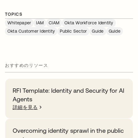
TOPICS
Whitepaper
IAM
CIAM
Okta Workforce Identity
Okta Customer Identity
Public Sector
Guide
Guide
おすすめのリソース
RFI Template: Identity and Security for AI
Agents
詳細を見る
Overcoming identity sprawl in the public