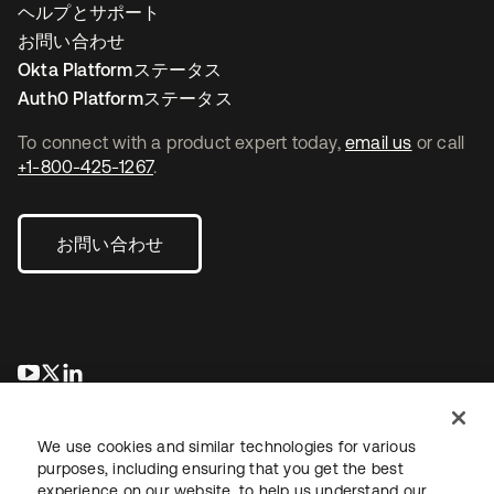
ヘルプとサポート
お問い合わせ
Okta Platformステータス
Auth0 Platformステータス
To connect with a product expert today,
email us
or call
+1-800-425-1267
.
お問い合わせ
新しいタブで開く
新しいタブで開く
新しいタブで開く
We use cookies and similar technologies for various
purposes, including ensuring that you get the best
experience on our website, to help us understand our