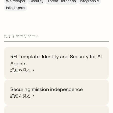
Whitepaper
Security
Threat Detection
Infographic
Infographic
おすすめのリソース
RFI Template: Identity and Security for AI
Agents
詳細を見る
Securing mission independence
詳細を見る