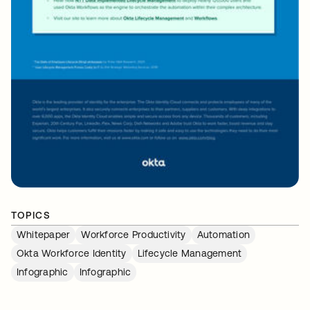
TOPICS
Whitepaper
Workforce Productivity
Automation
Okta Workforce Identity
Lifecycle Management
Infographic
Infographic