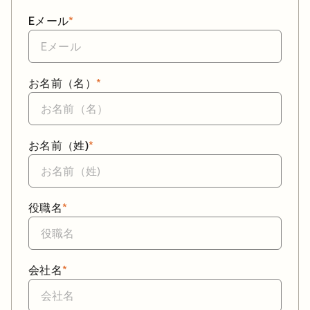
Eメール
*
お名前（名）
*
お名前（姓)
*
役職名
*
会社名
*