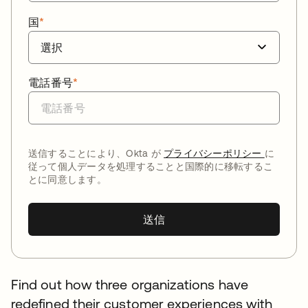
国
*
電話番号
*
送信することにより、Okta が
プライバシーポリシー
に
従って個人データを処理することと国際的に移転するこ
とに同意します。
送信
Find out how three organizations have
redefined their customer experiences with