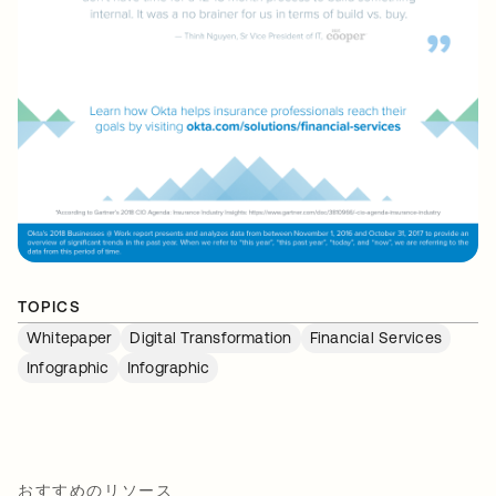
TOPICS
Whitepaper
Digital Transformation
Financial Services
Infographic
Infographic
おすすめのリソース