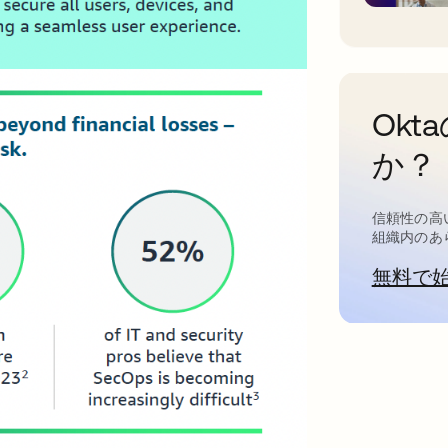
Ok
か？
信頼性の高
組織内のあ
無料で