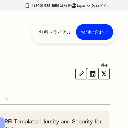
+1 (800) 588-1656
検索
Japan
ログイン
無料トライアル
お問い合わせ
共有
ース
RFI Template: Identity and Security for