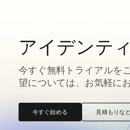
アイデンテ
今すぐ無料トライアルを
望については、お気軽に
今すぐ始める
新しいタブで開く
見積もりな