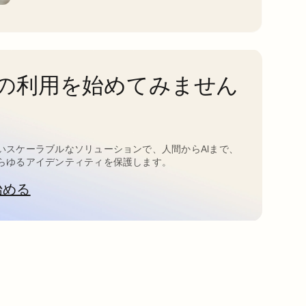
taの利用を始めてみません
いスケーラブルなソリューションで、人間からAIまで、
らゆるアイデンティティを保護します。
始める
新しいタブで開く