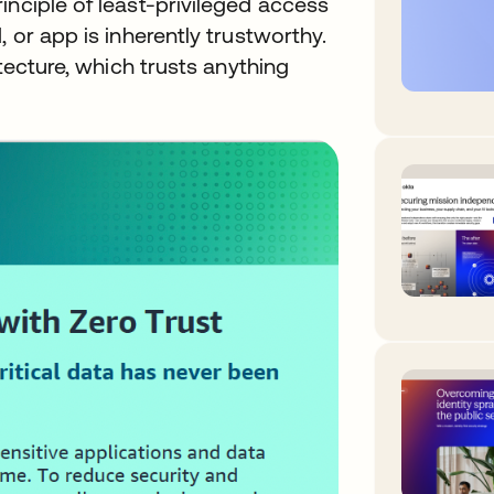
inciple of least-privileged access
 or app is inherently trustworthy.
itecture, which trusts anything