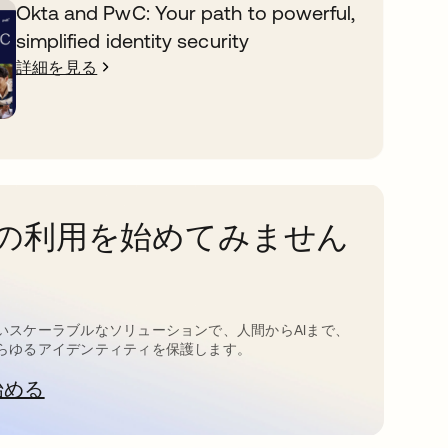
Okta and PwC: Your path to powerful,
simplified identity security
詳細を見る
taの利用を始めてみません
いスケーラブルなソリューションで、人間からAIまで、
らゆるアイデンティティを保護します。
始める
新しいタブで開く