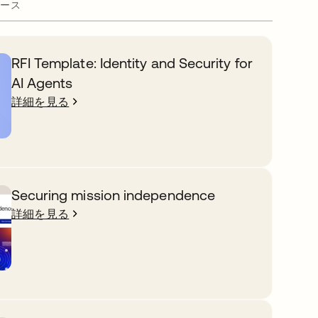
ース
RFI Template: Identity and Security for
AI Agents
詳細を見る
Securing mission independence
詳細を見る