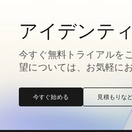
アイデンテ
今すぐ無料トライアルを
望については、お気軽に
今すぐ始める
新しいタブで開く
見積もりな