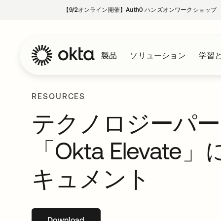
【9/2オンライン開催】Auth0 ハンズオンワークショップ
製品
ソリューション
学習
RESOURCES
テクノロジーパー
「Okta Eleva
キュメント
Download
新しいタブで開く