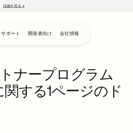
詳細を見る
→
新しいタブで開く
とサポート
開発者向け
会社情報
トナープログラム
te」に関する1ページのド