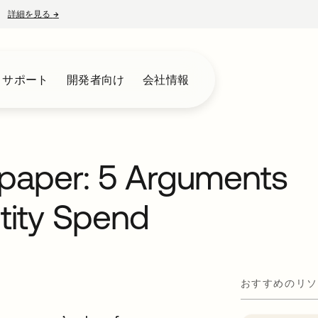
詳細を見る
→
新しいタブで開く
とサポート
開発者向け
会社情報
paper: 5 Arguments
ntity Spend
おすすめのリソ