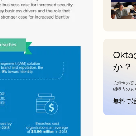
Ok
か？
信頼性の高
組織内のあ
無料で