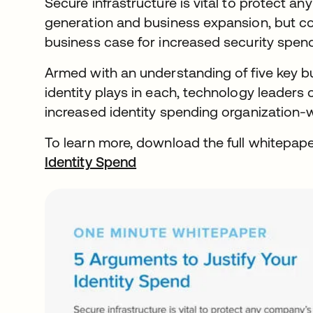
Secure infrastructure is vital to protect a
generation and business expansion, but co
business case for increased security spend 
Armed with an understanding of five key bu
identity plays in each, technology leaders
increased identity spending organization-
To learn more, download the full whitepap
Identity Spend