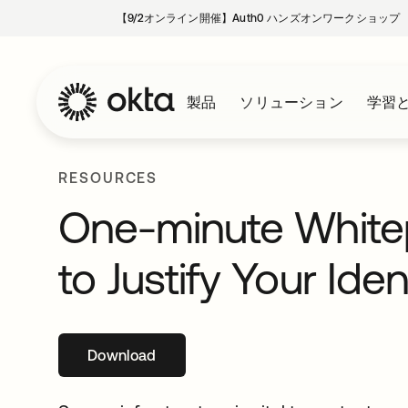
【9/2オンライン開催】Auth0 ハンズオンワークショップ
製品
ソリューション
学習
RESOURCES
One-minute White
to Justify Your Ide
Download