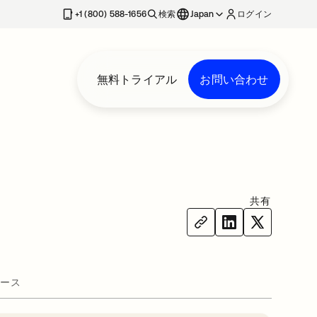
+1 (800) 588-1656
検索
Japan
ログイン
無料トライアル
お問い合わせ
共有
ース