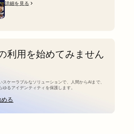
詳細を見る
taの利用を始めてみません
いスケーラブルなソリューションで、人間からAIまで、
らゆるアイデンティティを保護します。
始める
新しいタブで開く