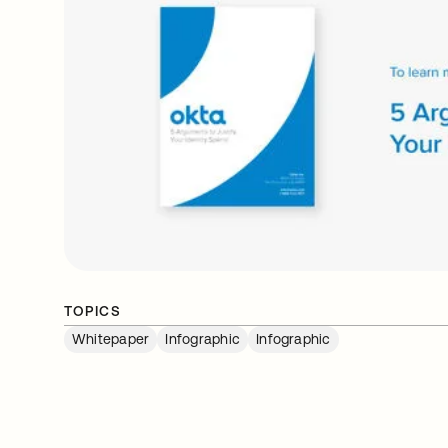
TOPICS
Whitepaper
Infographic
Infographic