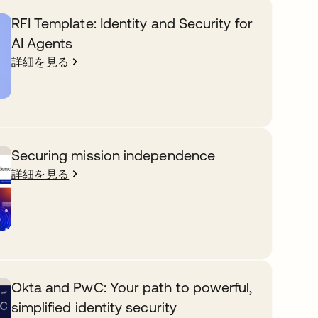
RFI Template: Identity and Security for
AI Agents
詳細を見る
Securing mission independence
詳細を見る
Okta and PwC: Your path to powerful,
simplified identity security