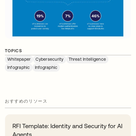
TOPICS
Whitepaper
Cybersecurity
Threat Intelligence
Infographic
Infographic
おすすめのリソース
RFI Template: Identity and Security for AI
Agents