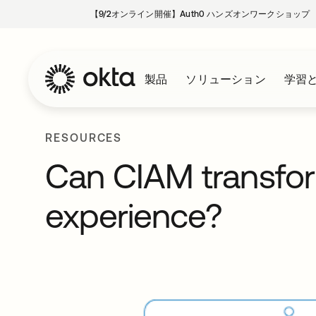
【9/2オンライン開催】Auth0 ハンズオンワークショップ
製品
ソリューション
学習
RESOURCES
Can CIAM transfo
experience?