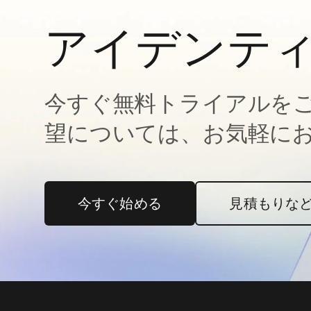
アイデンテ
今すぐ無料トライアルを
望については、お気軽に
今すぐ始める
新しいタブで開く
見積もりな