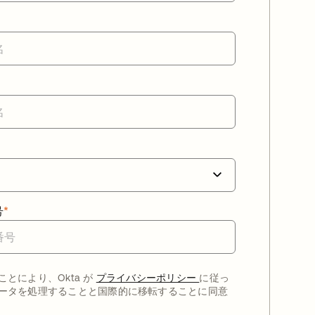
号
*
ことにより、Okta が
プライバシーポリシー
に従っ
ータを処理することと国際的に移転することに同意