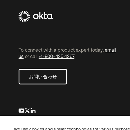
To connect with a product expert today,
email
us
or call
+1-800-425-1267
.
お問い合わせ
新しいタブで開く
新しいタブで開く
新しいタブで開く
We use cookies and similar technologies for various purposes