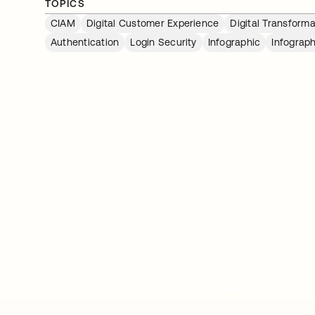
TOPICS
CIAM
Digital Customer Experience
Digital Transforma
Authentication
Login Security
Infographic
Infograph