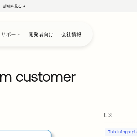
詳細を見る
→
新しいタブで開く
とサポート
開発者向け
会社情報
rm customer
目次
This infograp