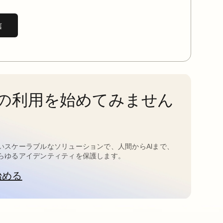
信
taの利用を始めてみません
いスケーラブルなソリューションで、人間からAIまで、
らゆるアイデンティティを保護します。
始める
新しいタブで開く