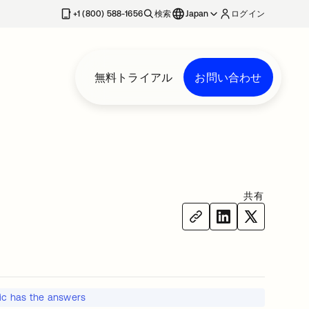
+1 (800) 588-1656
検索
Japan
ログイン
無料トライアル
お問い合わせ
共有
hic has the answers