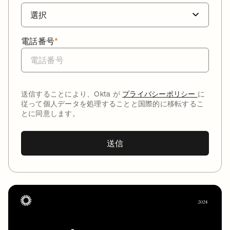
電話番号
*
送信することにより、Okta が
プライバシーポリシー
に
従って個人データを処理することと国際的に移転するこ
とに同意します。
送信