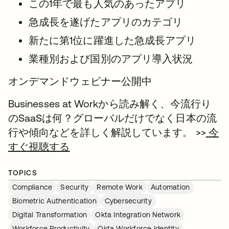
この1年で最も人気のあったアプリ
急成長を遂げたアプリのカテゴリ
新たに第1位に躍進した急成長アプリ
業種別および国別のアプリ導入状況
オンデマンドウェビナー公開中
Businesses at Workから読み解く、今流行り
のSaaSは何？グローバルだけでなく日本の流
行や傾向などを詳しく解説しています。 >>
今
すぐ視聴する
TOPICS
Compliance
Security
Remote Work
Automation
Biometric Authentication
Cybersecurity
Digital Transformation
Okta Integration Network
Workforce Productivity
Okta Workforce Identity