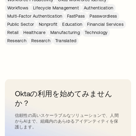
Workflows
Lifecycle Management
Authentication
Multi-Factor Authentication
FastPass
Passwordless
Public Sector
Nonprofit
Education
Financial Services
Retail
Healthcare
Manufacturing
Technology
Research
Research
Translated
Oktaの利用を始めてみません
か？
信頼性の高いスケーラブルなソリューションで、人間
からAIまで、組織内のあらゆるアイデンティティを保
護します。