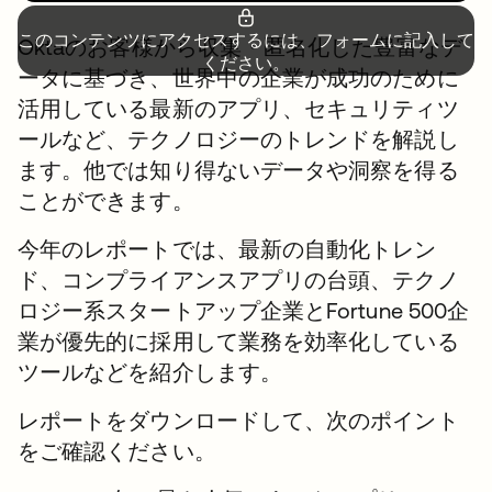
このコンテンツにアクセスするには、フォームに記入して
Oktaのお客様から収集・匿名化した豊富なデ
ください。
ータに基づき、世界中の企業が成功のために
活用している最新のアプリ、セキュリティツ
ールなど、テクノロジーのトレンドを解説し
ます。他では知り得ないデータや洞察を得る
ことができます。
今年のレポートでは、最新の自動化トレン
ド、コンプライアンスアプリの台頭、テクノ
ロジー系スタートアップ企業とFortune 500企
業が優先的に採用して業務を効率化している
ツールなどを紹介します。
レポートをダウンロードして、次のポイント
をご確認ください。