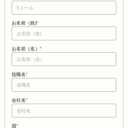
お名前（姓)
*
お名前（名）
*
役職名
*
会社名
*
国
*