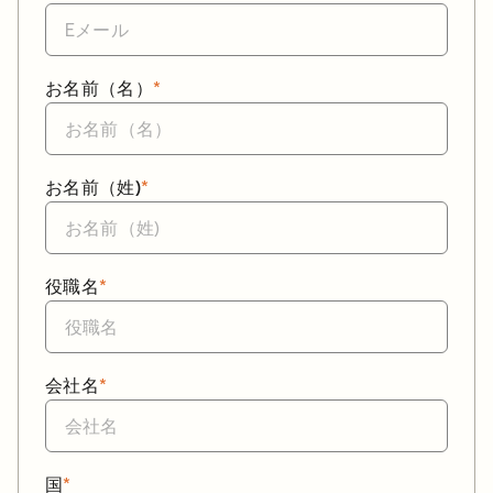
お名前（名）
*
お名前（姓)
*
役職名
*
会社名
*
国
*