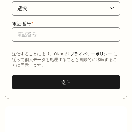
電話番号
*
送信することにより、Okta が
プライバシーポリシー
に
従って個人データを処理することと国際的に移転するこ
とに同意します。
送信