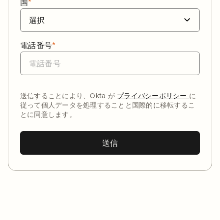
国
*
電話番号
*
送信することにより、Okta が
プライバシーポリシー
に
従って個人データを処理することと国際的に移転するこ
とに同意します。
送信