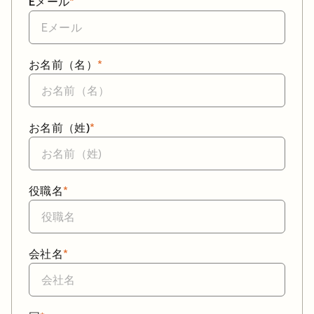
Eメール
*
お名前（名）
*
お名前（姓)
*
役職名
*
会社名
*