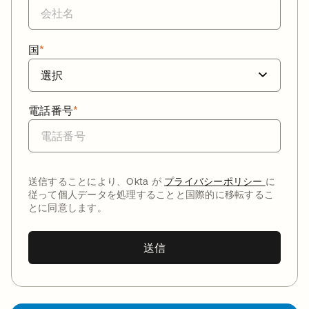
国
*
電話番号
*
送信することにより、Okta が
プライバシーポリシー
に
従って個人データを処理することと国際的に移転するこ
とに同意します。
送信