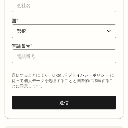
国
*
電話番号
*
送信することにより、Okta が
プライバシーポリシー
に
従って個人データを処理することと国際的に移転するこ
とに同意します。
送信