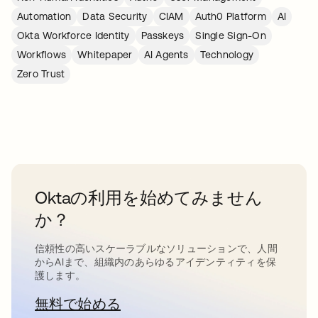
Automation
Data Security
CIAM
Auth0 Platform
AI
Okta Workforce Identity
Passkeys
Single Sign-On
Workflows
Whitepaper
AI Agents
Technology
Zero Trust
Oktaの利用を始めてみません
か？
信頼性の高いスケーラブルなソリューションで、人間
からAIまで、組織内のあらゆるアイデンティティを保
護します。
無料で始める
新しいタブで開く