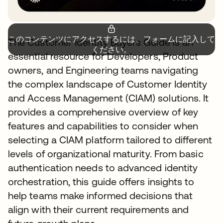
このコンテンツにアクセスするには、フォームに記入して
The Customer Identity Buyers Guide is an
ください。
essential resource for Developers, Product
owners, and Engineering teams navigating
the complex landscape of Customer Identity
and Access Management (CIAM) solutions. It
provides a comprehensive overview of key
features and capabilities to consider when
selecting a CIAM platform tailored to different
levels of organizational maturity. From basic
authentication needs to advanced identity
orchestration, this guide offers insights to
help teams make informed decisions that
align with their current requirements and