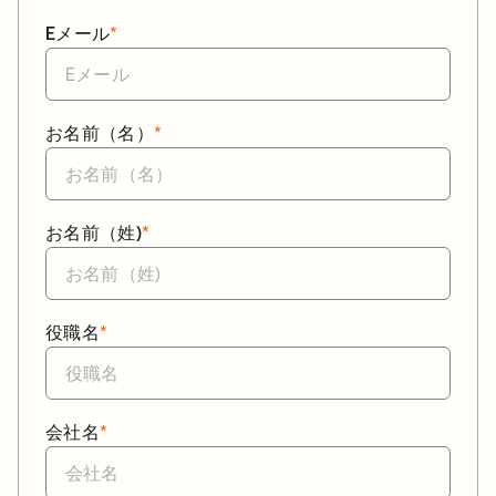
Eメール
*
お名前（名）
*
お名前（姓)
*
役職名
*
会社名
*