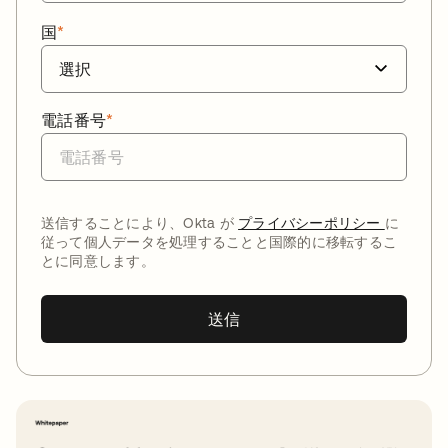
国
*
電話番号
*
送信することにより、Okta が
プライバシーポリシー
に
従って個人データを処理することと国際的に移転するこ
とに同意します。
送信