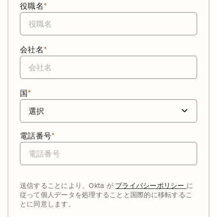
役職名
*
会社名
*
国
*
電話番号
*
送信することにより、Okta が
プライバシーポリシー
に
従って個人データを処理することと国際的に移転するこ
とに同意します。