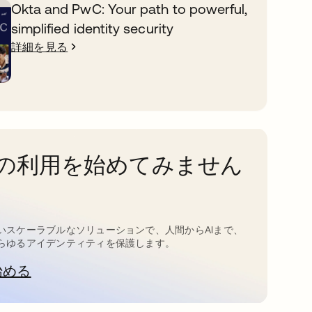
Okta and PwC: Your path to powerful,
simplified identity security
詳細を見る
taの利用を始めてみません
いスケーラブルなソリューションで、人間からAIまで、
らゆるアイデンティティを保護します。
始める
新しいタブで開く