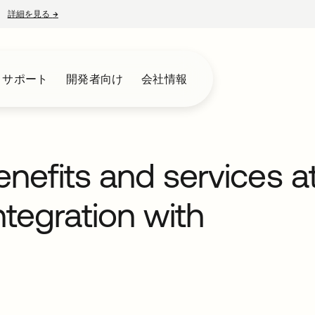
詳細を見る
→
新しいタブで開く
とサポート
開発者向け
会社情報
enefits and services a
ntegration with