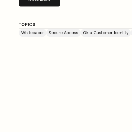
TOPICS
Whitepaper
Secure Access
Okta Customer Identity