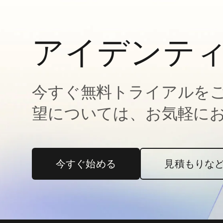
アイデンテ
今すぐ無料トライアルを
望については、お気軽に
今すぐ始める
新しいタブで開く
見積もりな