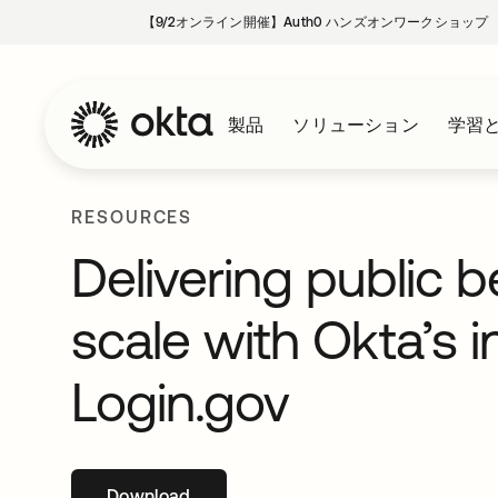
【9/2オンライン開催】Auth0 ハンズオンワークショップ
製品
ソリューション
学習
RESOURCES
Delivering public b
scale with Okta’s i
Login.gov
Download
新しいタブで開く