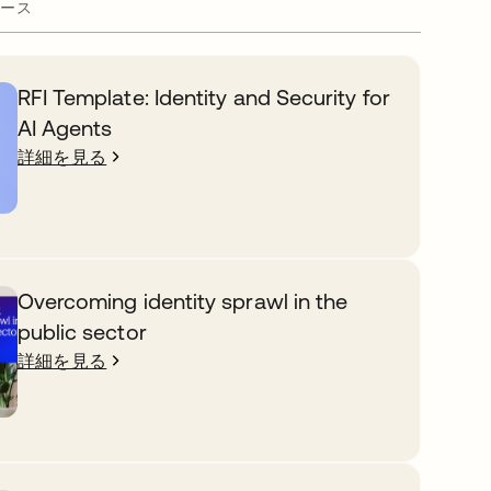
ース
RFI Template: Identity and Security for
AI Agents
詳細を見る
Overcoming identity sprawl in the
public sector
詳細を見る