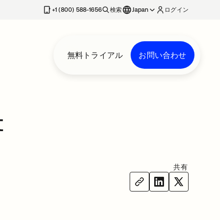
+1 (800) 588-1656
検索
Japan
ログイン
無料トライアル
お問い合わせ
t
共有