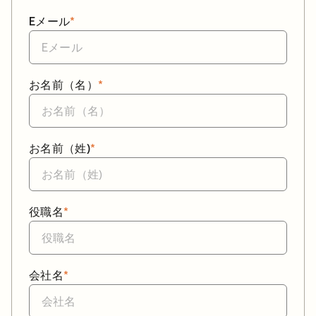
Eメール
*
お名前（名）
*
お名前（姓)
*
役職名
*
会社名
*