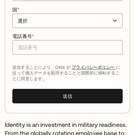
国
*
電話番号
*
送信することにより、Okta が
プライバシーポリシー
に
従って個人データを処理することと国際的に移転するこ
とに同意します。
送信
Identity is an investment in military readiness.
From the globally rotating employee base to