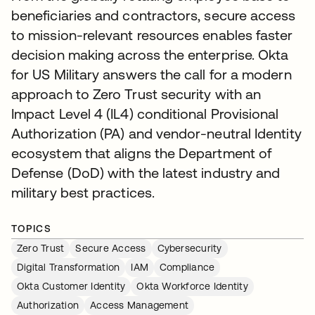
beneficiaries and contractors, secure access
to mission-relevant resources enables faster
decision making across the enterprise. Okta
for US Military answers the call for a modern
approach to Zero Trust security with an
Impact Level 4 (IL4) conditional Provisional
Authorization (PA) and vendor-neutral Identity
ecosystem that aligns the Department of
Defense (DoD) with the latest industry and
military best practices.
TOPICS
Zero Trust
Secure Access
Cybersecurity
Digital Transformation
IAM
Compliance
Okta Customer Identity
Okta Workforce Identity
Authorization
Access Management