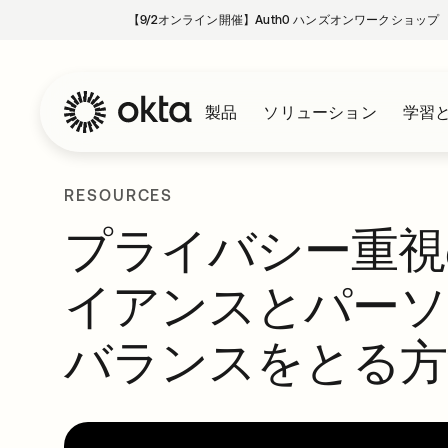
【9/2オンライン開催】Auth0 ハンズオンワークショップ
製品
ソリューション
学習
RESOURCES
プライバシー重視
イアンスとパーソ
バランスをとる方