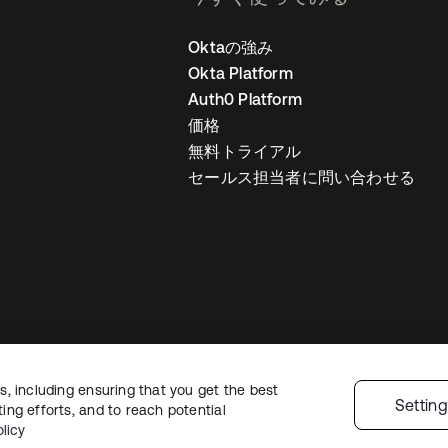
Oktaの強み
Okta Platform
Auth0 Platform
価格
無料トライアル
セールス担当者に問い合わせる
, including ensuring that you get the best
ライバシーポリシー
サイト利用規約
セキュリティ
サイトマップ
Cookie
Settin
ng efforts, and to reach potential
licy