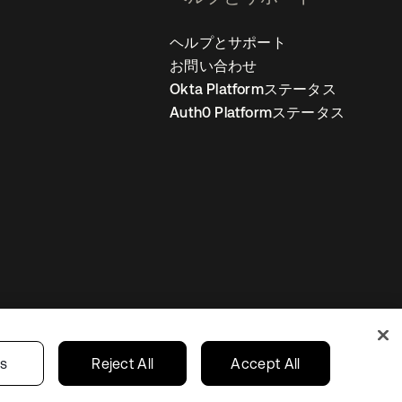
ヘルプとサポート
お問い合わせ
Okta Platformステータス
Auth0 Platformステータス
の設定
Japan
あなたのプライバシーの選択
gs
Reject All
Accept All