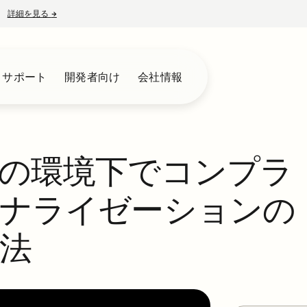
詳細を見る
→
新しいタブで開く
とサポート
開発者向け
会社情報
の環境下でコンプラ
ナライゼーションの
法