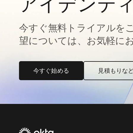
アイデンテ
今すぐ無料トライアルを
望については、お気軽に
今すぐ始める
新しいタブで開く
見積もりな