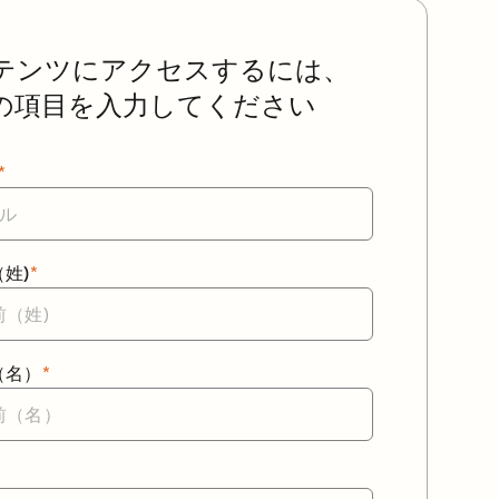
テンツにアクセスするには、
の項目を入力してください
*
姓)
*
（名）
*