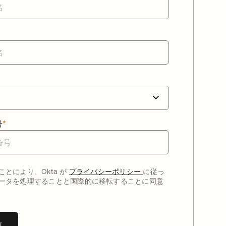
号
*
ことにより、Okta が
プライバシーポリシー
に従っ
ータを処理することと国際的に移転することに同意
信