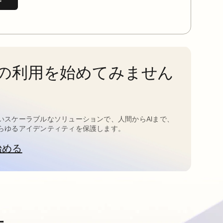
taの利用を始めてみません
いスケーラブルなソリューションで、人間からAIまで、
らゆるアイデンティティを保護します。
始める
新しいタブで開く