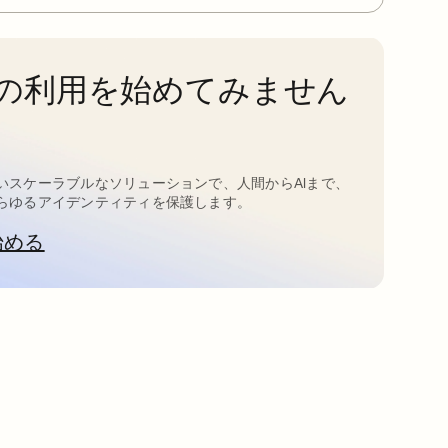
taの利用を始めてみません
いスケーラブルなソリューションで、人間からAIまで、
らゆるアイデンティティを保護します。
始める
新しいタブで開く