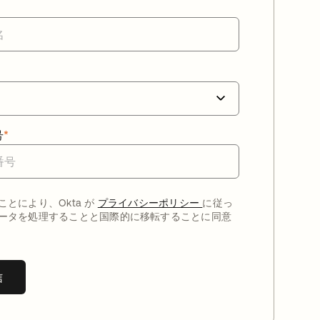
号
*
ことにより、Okta が
プライバシーポリシー
に従っ
ータを処理することと国際的に移転することに同意
信