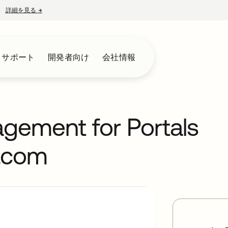
詳細を見る
→
新しいタブで開く
とサポート
開発者向け
会社情報
agement for Portals
e.com