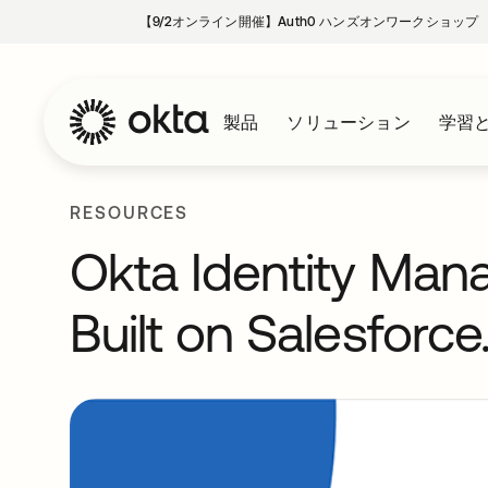
【9/2オンライン開催】Auth0 ハンズオンワークショップ
製品
ソリューション
学習
RESOURCES
Okta Identity Man
Built on Salesforc