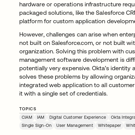
hardware or operations infrastructure requ
packaged solutions, like the Salesforce C
platform for custom application developm
However, challenges can arise when enter
not built on Salesforce.com, or not built w
organization. Solving this problem with cu
management software development is diffi
potentially very expensive. Okta’s identi
solves these problems by allowing organiza
integrated web application to all custome
it with a single set of credentials.
TOPICS
CIAM
IAM
Digital Customer Experience
Okta Integr
Single Sign-On
User Management
Whitepaper
Whi