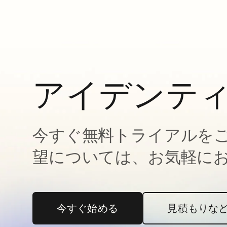
アイデンテ
今すぐ無料トライアルを
望については、お気軽に
今すぐ始める
新しいタブで開く
見積もりな