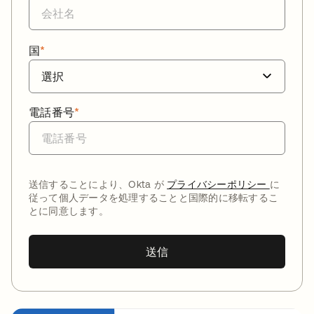
国
*
電話番号
*
送信することにより、Okta が
プライバシーポリシー
に
従って個人データを処理することと国際的に移転するこ
とに同意します。
送信