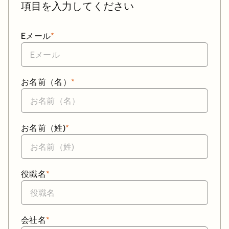
項目を入力してください
Eメール
*
お名前（名）
*
お名前（姓)
*
役職名
*
会社名
*