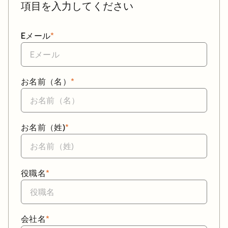
項目を入力してください
Eメール
*
お名前（名）
*
お名前（姓)
*
役職名
*
会社名
*