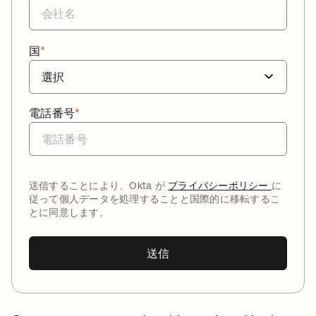
国
*
電話番号
*
送信することにより、Okta が
プライバシーポリシー
に
従って個人データを処理することと国際的に移転するこ
とに同意します。
送信