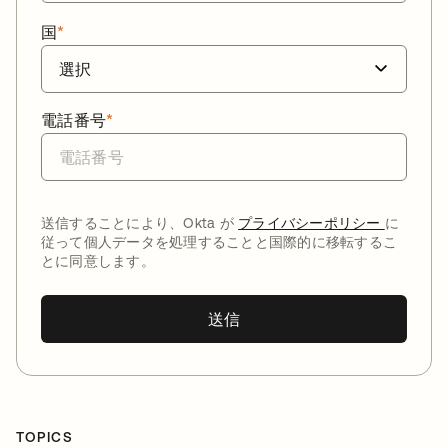
国
*
電話番号
*
送信することにより、Okta が
プライバシーポリシー
に
従って個人データを処理することと国際的に移転するこ
とに同意します。
送信
TOPICS