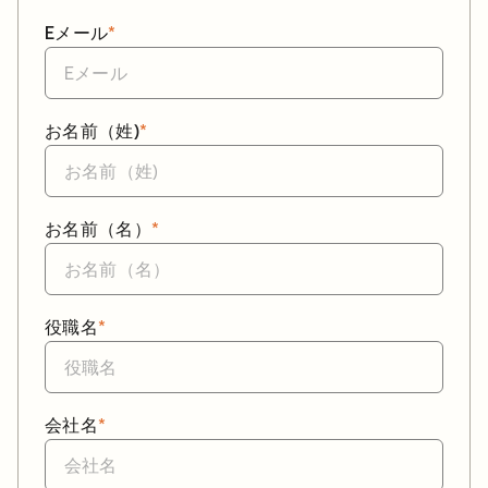
Eメール
*
お名前（姓)
*
お名前（名）
*
役職名
*
会社名
*