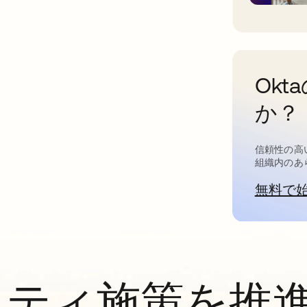
Ok
か？
信頼性の高
組織内のあ
無料で
ィティ施策を推