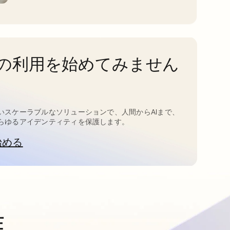
taの利用を始めてみません
いスケーラブルなソリューションで、人間からAIまで、
らゆるアイデンティティを保護します。
始める
新しいタブで開く
進