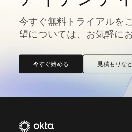
今すぐ無料トライアルを
望については、お気軽に
今すぐ始める
新しいタブで開く
見積もりな