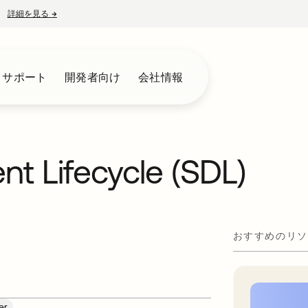
詳細を見る
→
新しいタブで開く
とサポート
開発者向け
会社情報
t Lifecycle (SDL)
おすすめのリソ
er