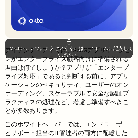
このコンテンツにアクセスするには、フォームに記入して
アイデンティティでは、SaaSアプリケーショ
ください。
ンがエンタープライズ顧客向けに準備される
理由は何でしょうか？アプリが「エンタープ
ライズ対応」であると判断する前に、アプリ
ケーションのセキュリティ、ユーザーのオン
ボーディング、スケーラブルで安全な認証プ
ラクティスの処理など、考慮し準備すべきこ
とが多数あります。
このホワイトペーパーでは、エンドユーザー
とサポート担当のIT管理者の両方に配慮した