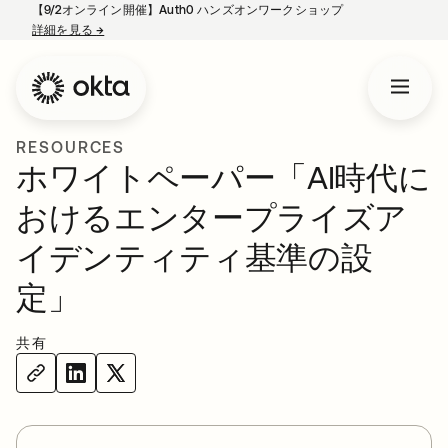
【9/2オンライン開催】Auth0 ハンズオンワークショップ
詳細を見る
→
新しいタブで開く
RESOURCES
ホワイトペーパー「AI時代に
おけるエンタープライズア
イデンティティ基準の設
定」
共有