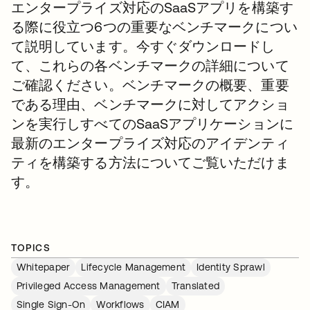
エンタープライズ対応のSaaSアプリを構築す
る際に役立つ6つの重要なベンチマークについ
て説明しています。今すぐダウンロードし
て、これらの各ベンチマークの詳細について
ご確認ください。ベンチマークの概要、重要
である理由、ベンチマークに対してアクショ
ンを実行しすべてのSaaSアプリケーションに
最新のエンタープライズ対応のアイデンティ
ティを構築する方法についてご覧いただけま
す。
TOPICS
Whitepaper
Lifecycle Management
Identity Sprawl
Privileged Access Management
Translated
Single Sign-On
Workflows
CIAM