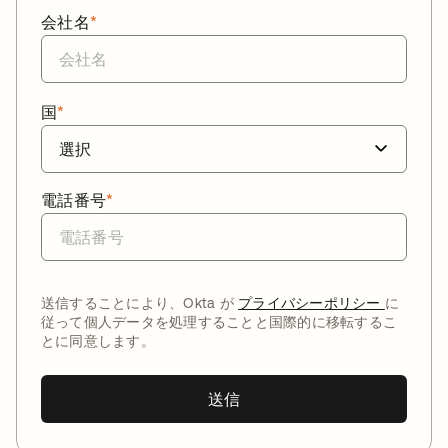
会社名
*
国
*
電話番号
*
送信することにより、Okta が
プライバシーポリシー
に
従って個人データを処理することと国際的に移転するこ
とに同意します。
送信