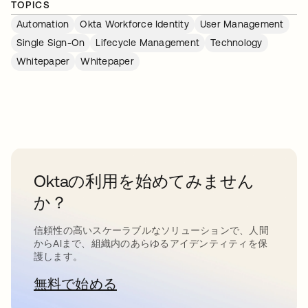
TOPICS
Automation
Okta Workforce Identity
User Management
Single Sign-On
Lifecycle Management
Technology
Whitepaper
Whitepaper
Oktaの利用を始めてみません
か？
信頼性の高いスケーラブルなソリューションで、人間
からAIまで、組織内のあらゆるアイデンティティを保
護します。
無料で始める
新しいタブで開く