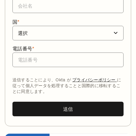
国
*
電話番号
*
送信することにより、Okta が
プライバシーポリシー
に
従って個人データを処理することと国際的に移転するこ
とに同意します。
送信