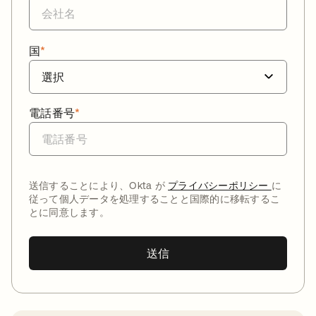
国
*
電話番号
*
送信することにより、Okta が
プライバシーポリシー
に
従って個人データを処理することと国際的に移転するこ
とに同意します。
送信