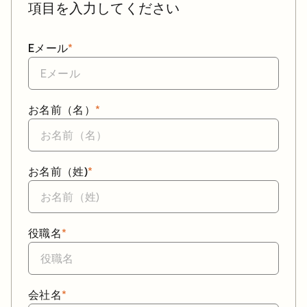
項目を入力してください
Eメール
*
お名前（名）
*
お名前（姓)
*
役職名
*
会社名
*