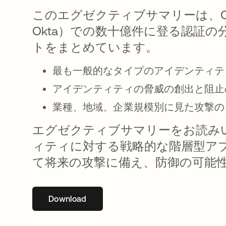
このエグゼクティブサマリーは、OktaのCust
Okta）での数十億件に登る認証
トをまとめています。
最も一般的なタイプのアイデンティテ
アイデンティティの脅威の創出と阻止
業種、地域、企業規模別に見た攻撃の
エグゼクティブサマリーをお読み
ィティに対する戦略的な階層型ア
て将来の攻撃に備え、防御の可能
Download
新しいタブで開く