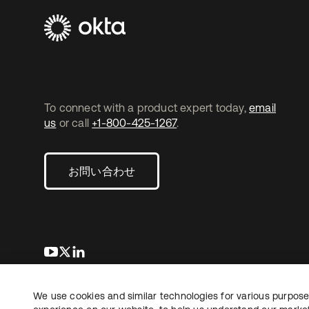
To connect with a product expert today,
email
us
or call
+1-800-425-1267
.
お問い合わせ
新しいタブで開く
新しいタブで開く
新しいタブで開く
We use cookies and similar technologies for various purposes
Copyright © 2026 Okta. All rights reserved.
法務
プ