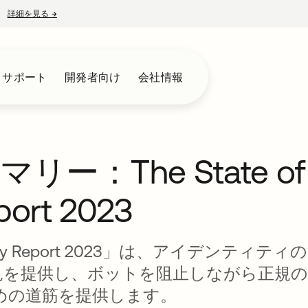
詳細を見る
→
新しいタブで開く
とサポート
開発者向け
会社情報
：The State of
eport 2023
Identity Report 2023」は、アイデンティティの
見を提供し、ボットを阻止しながら正規の
めの道筋を提供します。