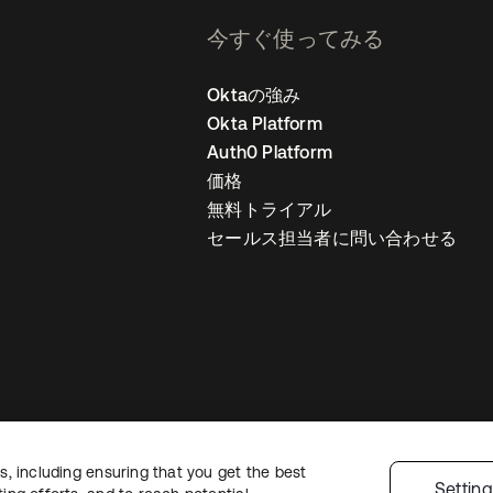
今すぐ使ってみる
Oktaの強み
Okta Platform
Auth0 Platform
価格
無料トライアル
セールス担当者に問い合わせる
, including ensuring that you get the best
ライバシーポリシー
サイト利用規約
セキュリティ
サイトマップ
Cookie
Settin