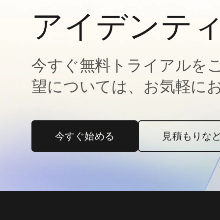
アイデンテ
今すぐ無料トライアルを
望については、お気軽に
今すぐ始める
新しいタブで開く
見積もりな