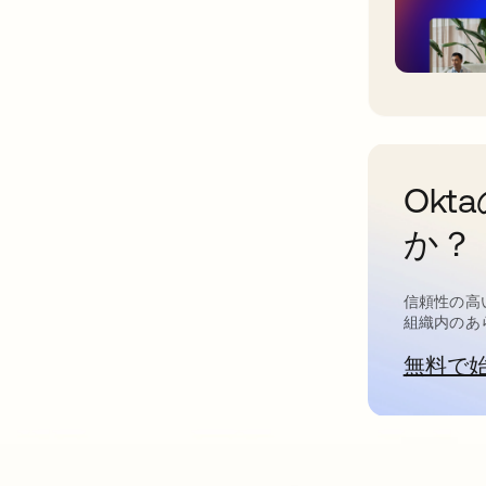
Ok
か？
信頼性の高
組織内のあ
無料で