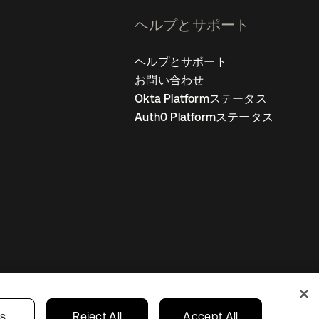
ヘルプとサポート
ヘルプとサポート
お問い合わせ
Okta Platformステータス
Auth0 Platformステータス
の設定
Japan
あなたのプライバシーの選択
gs
Reject All
Accept All