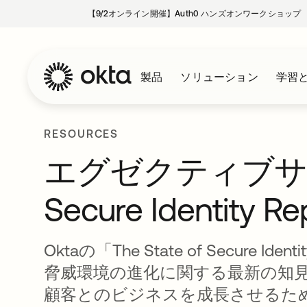
【9/2オンライン開催】Auth0 ハンズオンワークショップ
製品
ソリューション
学習
RESOURCES
エグゼクティブサマリー
Secure Identity R
Oktaの「The State of Secure 
脅威環境の進化に関する最新の知
顧客とのビジネスを成長させるた