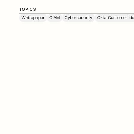
TOPICS
Whitepaper
CIAM
Cybersecurity
Okta Customer Ide