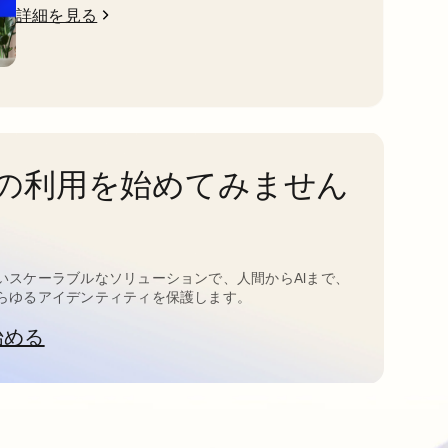
詳細を見る
taの利用を始めてみません
いスケーラブルなソリューションで、人間からAIまで、
らゆるアイデンティティを保護します。
始める
新しいタブで開く