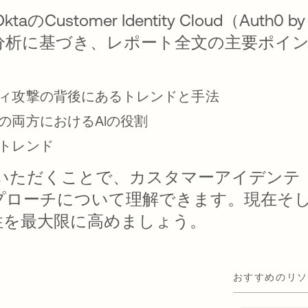
omer Identity Cloud（Auth0 by
の分析に基づき、レポート全文の主要ポイ
ィ攻撃の背後にあるトレンドと手法
の両方におけるAIの役割
トレンド
いただくことで、カスタマーアイデンテ
プローチについて理解できます。現在そ
性を最大限に高めましょう。
おすすめのリソ